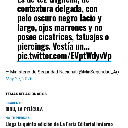
contextura delgada, con
pelo oscuro negro lacio y
largo, ojos marrones y no
posee cicatrices, tatuajes o
piercings. Vestía un…
pic.twitter.com/EVptWdyvVp
— Ministerio de Seguridad Nacional (@MinSeguridad_Ar)
May 27, 2026
TEMAS RELACIONADOS
SIGUIENTE
DIBU, LA PELÍCULA
NO TE PIERDAS
Llega la quinta edición de La Feria Editorial Invierno