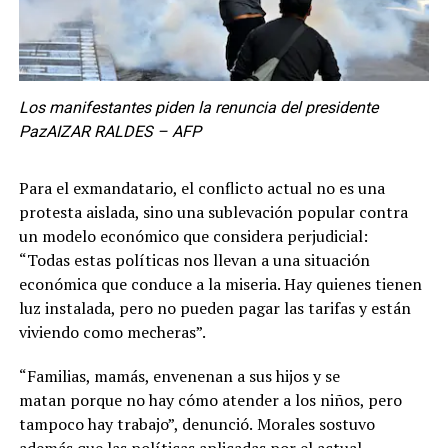
Los manifestantes piden la renuncia del presidente
PazAIZAR RALDES – AFP
Para el exmandatario, el conflicto actual no es una
protesta aislada, sino una sublevación popular contra
un modelo económico que considera perjudicial:
“Todas estas políticas nos llevan a una situación
económica que conduce a la miseria. Hay quienes tienen
luz instalada, pero no pueden pagar las tarifas y están
viviendo como mecheras”.
“Familias, mamás, envenenan a sus hijos y se
matan porque no hay cómo atender a los niños, pero
tampoco hay trabajo”, denunció.
Morales sostuvo
además que las políticas aplicadas por el actual