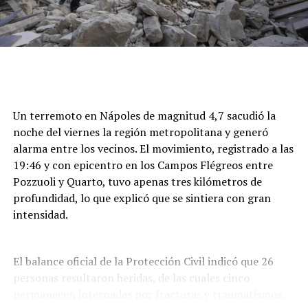
Un terremoto en Nápoles de magnitud 4,7 sacudió la
noche del viernes la región metropolitana y generó
alarma entre los vecinos. El movimiento, registrado a las
19:46 y con epicentro en los Campos Flégreos entre
Pozzuoli y Quarto, tuvo apenas tres kilómetros de
profundidad, lo que explicó que se sintiera con gran
intensidad.
El balance oficial de la Protección Civil indicó que 26
personas resultaron heridas, de las cuales cinco
permanecen internadas por fracturas y traumatismos.