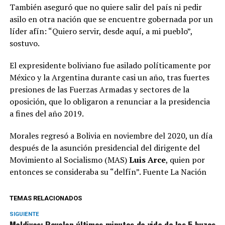
También aseguró que no quiere salir del país ni pedir
asilo en otra nación que se encuentre gobernada por un
líder afín: “Quiero servir, desde aquí, a mi pueblo”,
sostuvo.
El expresidente boliviano fue asilado políticamente por
México y la Argentina durante casi un año, tras fuertes
presiones de las Fuerzas Armadas y sectores de la
oposición, que lo obligaron a renunciar a la presidencia
a fines del año 2019.
Morales regresó a Bolivia en noviembre del 2020, un día
después de la asunción presidencial del dirigente del
Movimiento al Socialismo (MAS)
Luis
Arce
, quien por
entonces se consideraba su “delfín”. Fuente La Nación
TEMAS RELACIONADOS
SIGUIENTE
Maldivas: Revelan últimos minutos de vida de los 5 buzos