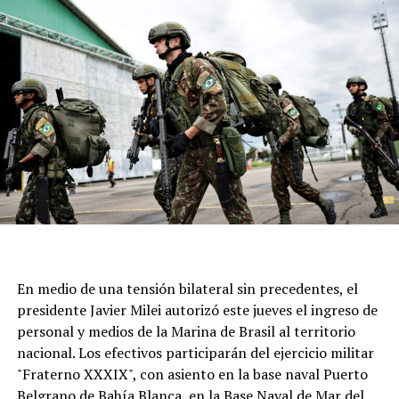
rendir un homenaje implícito al legado de Bergoglio,
quien es considerado un referente de la Iglesia Católica.
En medio de una tensión bilateral sin precedentes, el
presidente Javier Milei autorizó este jueves el ingreso de
personal y medios de la Marina de Brasil al territorio
nacional. Los efectivos participarán del ejercicio militar
"Fraterno XXXIX", con asiento en la base naval Puerto
Belgrano de Bahía Blanca, en la Base Naval de Mar del