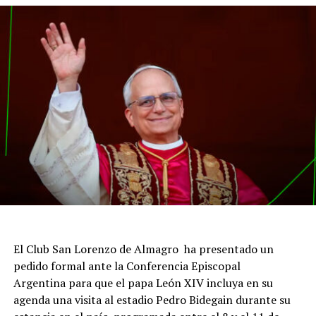
El Club San Lorenzo de Almagro ha presentado un
pedido formal ante la Conferencia Episcopal
Argentina para que el papa León XIV incluya en su
agenda una visita al estadio Pedro Bidegain durante su