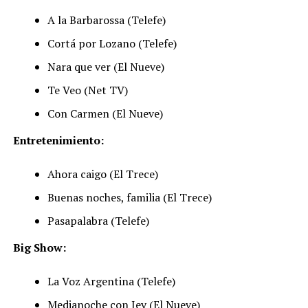
A la Barbarossa (Telefe)
Cortá por Lozano (Telefe)
Nara que ver (El Nueve)
Te Veo (Net TV)
Con Carmen (El Nueve)
Entretenimiento:
Ahora caigo (El Trece)
Buenas noches, familia (El Trece)
Pasapalabra (Telefe)
Big Show:
La Voz Argentina (Telefe)
Medianoche con Jey (El Nueve)