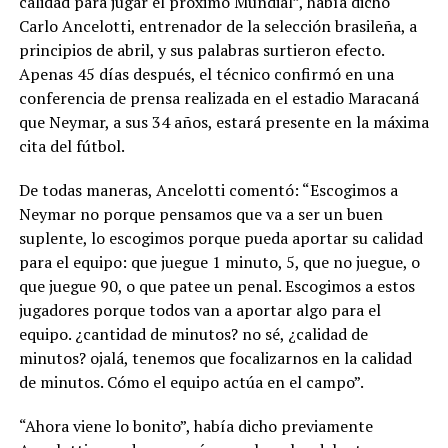
calidad para jugar el próximo Mundial”, había dicho
Carlo Ancelotti, entrenador de la selección brasileña, a
principios de abril, y sus palabras surtieron efecto.
Apenas 45 días después, el técnico confirmó en una
conferencia de prensa realizada en el estadio Maracaná
que Neymar, a sus 34 años, estará presente en la máxima
cita del fútbol.
De todas maneras, Ancelotti comentó: “Escogimos a
Neymar no porque pensamos que va a ser un buen
suplente, lo escogimos porque pueda aportar su calidad
para el equipo: que juegue 1 minuto, 5, que no juegue, o
que juegue 90, o que patee un penal. Escogimos a estos
jugadores porque todos van a aportar algo para el
equipo. ¿cantidad de minutos? no sé, ¿calidad de
minutos? ojalá, tenemos que focalizarnos en la calidad
de minutos. Cómo el equipo actúa en el campo”.
“Ahora viene lo bonito”, había dicho previamente