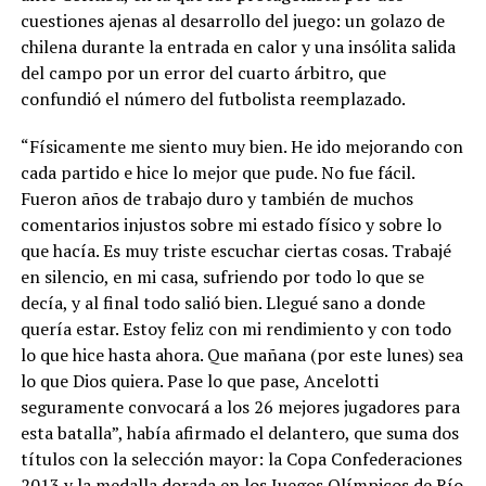
cuestiones ajenas al desarrollo del juego: un golazo de
chilena durante la entrada en calor y una insólita salida
del campo por un error del cuarto árbitro, que
confundió el número del futbolista reemplazado.
“Físicamente me siento muy bien. He ido mejorando con
cada partido e hice lo mejor que pude. No fue fácil.
Fueron años de trabajo duro y también de muchos
comentarios injustos sobre mi estado físico y sobre lo
que hacía. Es muy triste escuchar ciertas cosas. Trabajé
en silencio, en mi casa, sufriendo por todo lo que se
decía, y al final todo salió bien. Llegué sano a donde
quería estar. Estoy feliz con mi rendimiento y con todo
lo que hice hasta ahora. Que mañana (por este lunes) sea
lo que Dios quiera. Pase lo que pase, Ancelotti
seguramente convocará a los 26 mejores jugadores para
esta batalla”, había afirmado el delantero, que suma dos
títulos con la selección mayor: la Copa Confederaciones
2013 y la medalla dorada en los Juegos Olímpicos de Río