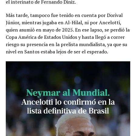
el interinato de Fernando Diniz.
Más tarde, tampoco fue tenido en cuenta por Dorival
Júnior, mientras jugaba en Al-Hilal, ni por Ancelotti,
quien asumió en mayo de 2025. En ese lapso, se perdió la
Copa América de Estados Unidos y hasta llegó a correr
riesgo su presencia en la prelista mundialista, ya que su
nivel en Santos estaba lejos de ser el esperado.