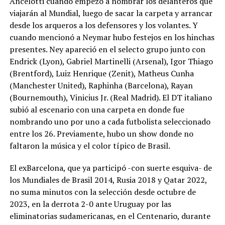
Ancelotti cuando empezó a nombrar los delanteros que
viajarán al Mundial, luego de sacar la carpeta y arrancar
desde los arqueros a los defensores y los volantes. Y
cuando mencionó a Neymar hubo festejos en los hinchas
presentes. Ney apareció en el selecto grupo junto con
Endrick (Lyon), Gabriel Martinelli (Arsenal), Igor Thiago
(Brentford), Luiz Henrique (Zenit), Matheus Cunha
(Manchester United), Raphinha (Barcelona), Rayan
(Bournemouth), Vinicius Jr. (Real Madrid). El DT italiano
subió al escenario con una carpeta en donde fue
nombrando uno por uno a cada futbolista seleccionado
entre los 26. Previamente, hubo un show donde no
faltaron la música y el color típico de Brasil.
El exBarcelona, que ya participó -con suerte esquiva- de
los Mundiales de Brasil 2014, Rusia 2018 y Qatar 2022,
no suma minutos con la selección desde octubre de
2023, en la derrota 2-0 ante Uruguay por las
eliminatorias sudamericanas, en el Centenario, durante