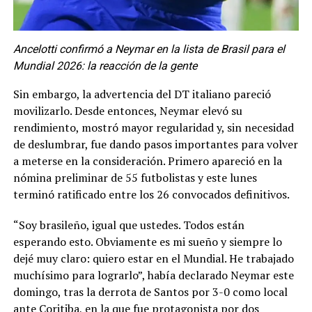
Ancelotti confirmó a Neymar en la lista de Brasil para el
Mundial 2026: la reacción de la gente
Sin embargo, la advertencia del DT italiano pareció
movilizarlo. Desde entonces, Neymar elevó su
rendimiento, mostró mayor regularidad y, sin necesidad
de deslumbrar, fue dando pasos importantes para volver
a meterse en la consideración. Primero apareció en la
nómina preliminar de 55 futbolistas y este lunes
terminó ratificado entre los 26 convocados definitivos.
“Soy brasileño, igual que ustedes. Todos están
esperando esto. Obviamente es mi sueño y siempre lo
dejé muy claro: quiero estar en el Mundial. He trabajado
muchísimo para lograrlo”, había declarado Neymar este
domingo, tras la derrota de Santos por 3-0 como local
ante Coritiba, en la que fue protagonista por dos