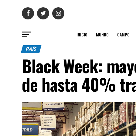
INICIO
MUNDO
CAMPO
PAÍS
Black Week: mayo
de hasta 40% tra