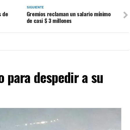
SIGUIENTE
s de
Gremios reclaman un salario mínimo
de casi $ 3 millones
o para despedir a su