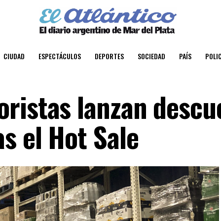
CIUDAD
ESPECTÁCULOS
DEPORTES
SOCIEDAD
PAÍS
POLIC
ristas lanzan descu
s el Hot Sale