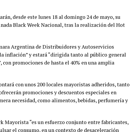
rán, desde este lunes 18 al domingo 24 de mayo, su
ada Black Week Nacional, tras la realización del Hot
ámara Argentina de Distribuidores y Autoservicios
inflación” y estará “dirigida tanto al público general
, con promociones de hasta el 40% en una amplia
contará con unos 200 locales mayoristas adheridos, tanto
“ofrecerán promociones y descuentos especiales en
era necesidad, como alimentos, bebidas, perfumería y
 Mayorista “es un esfuerzo conjunto entre fabricantes,
ulsar el consumo, en un contexto de desaceleración