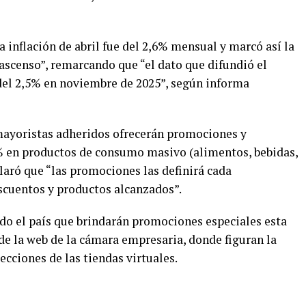
a inflación de abril fue del 2,6% mensual y marcó así la
ascenso”, remarcando que “el dato que difundió el
del 2,5% en noviembre de 2025”, según informa
mayoristas adheridos ofrecerán promociones y
0% en productos de consumo masivo (alimentos, bebidas,
laró que “las promociones las definirá cada
scuentos y productos alcanzados”.
odo el país que brindarán promociones especiales esta
de la web de la cámara empresaria, donde figuran la
recciones de las tiendas virtuales.