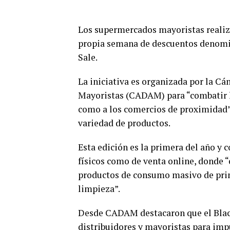
Los supermercados mayoristas realiza
propia semana de descuentos denomin
Sale.
La iniciativa es organizada por la C
Mayoristas (CADAM) para “combatir la 
como a los comercios de proximidad”
variedad de productos.
Esta edición es la primera del año y 
físicos como de venta online, donde 
productos de consumo masivo de prim
limpieza”.
Desde CADAM destacaron que el Black
distribuidores y mayoristas para imp