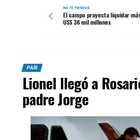
NO TE PIERDAS
El campo proyecta liquidar má
U$S 36 mil millones
PAÍS
Lionel llegó a Rosari
padre Jorge