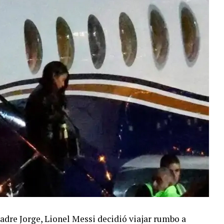
adre Jorge, Lionel Messi decidió viajar rumbo a