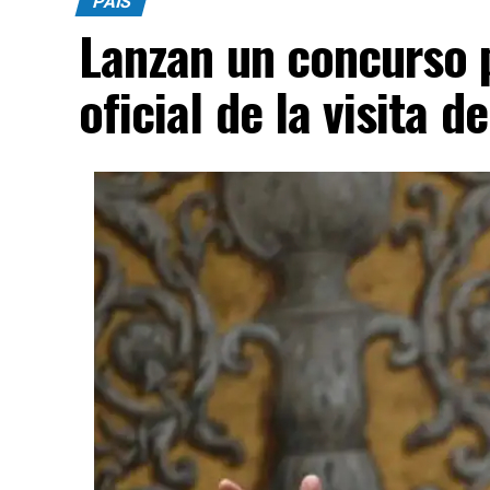
PAÍS
trayectoria, aunque siempre de perfil bají
Lanzan un concurso p
oficial de la visita d