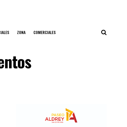
IALES
ZONA
COMERCIALES
entos