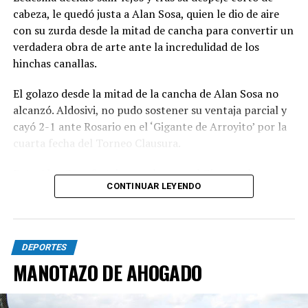
cabeza, le quedó justa a Alan Sosa, quien le dio de aire
con su zurda desde la mitad de cancha para convertir un
verdadera obra de arte ante la incredulidad de los
hinchas canallas.
El golazo desde la mitad de la cancha de Alan Sosa no
alcanzó. Aldosivi, no pudo sostener su ventaja parcial y
cayó 2-1 ante Rosario en el ‘Gigante de Arroyito’ por la
cuarta fecha del Torneo Clausura.
Foto Alan Sosa festeja su golazo en el Gigante de
CONTINUAR LEYENDO
Arroyito. Fotobaires
DEPORTES
MANOTAZO DE AHOGADO