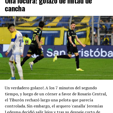
Una locura! golazo de mitad de
cancha
Un verdadero golazo!. A los 7 minutos del segundo
tiempo, y luego de un córner a favor de Rosario Central,
el Tiburón rechazó largo una pelota que parecía
controlada. Sin embargo, el arquero 'canalla' Jeremías
Ledesma decidió salir lejos y tras su despeje corto de