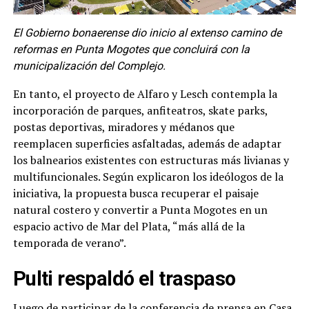
El Gobierno bonaerense dio inicio al extenso camino de
reformas en Punta Mogotes que concluirá con la
municipalización del Complejo.
En tanto, el proyecto de Alfaro y Lesch
contempla la
incorporación de parques, anfiteatros, skate parks,
postas deportivas, miradores y médanos que
reemplacen superficies asfaltadas, además de adaptar
los balnearios existentes con estructuras más livianas y
multifuncionales. Según explicaron los ideólogos de la
iniciativa, la propuesta busca recuperar el paisaje
natural costero y convertir a Punta Mogotes en un
espacio activo de Mar del Plata, “más allá de la
temporada de verano”.
Pulti respaldó el traspaso
Luego de participar de la conferencia de prensa en Casa