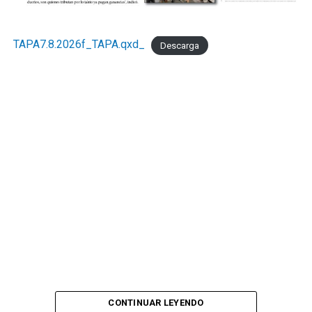
TAPA7.8.2026f_TAPA.qxd_
Descarga
CONTINUAR LEYENDO