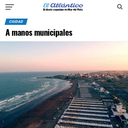
CIUDAD
A manos municipales