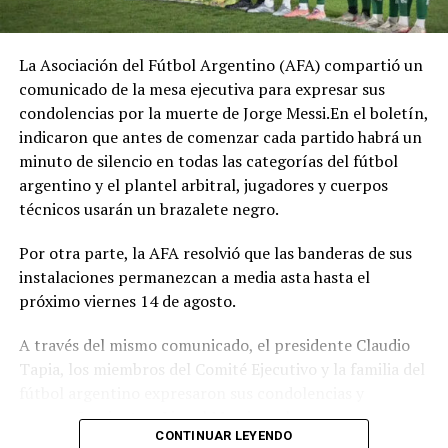
La Asociación del Fútbol Argentino (AFA) compartió un
comunicado de la mesa ejecutiva para expresar sus
condolencias por la muerte de Jorge Messi.En el boletín,
indicaron que antes de comenzar cada partido habrá un
minuto de silencio en todas las categorías del fútbol
argentino y el plantel arbitral, jugadores y cuerpos
técnicos usarán un brazalete negro.
Por otra parte, la AFA resolvió que las banderas de sus
instalaciones permanezcan a media asta hasta el
próximo viernes 14 de agosto.
A través del mismo comunicado, el presidente Claudio
Tapia, los miembros del Comité Ejecutivo y la familia del
fútbol argentino expresaron sus condolencias y
acompañamiento a Lionel Messi, sus hermanos,
CONTINUAR LEYENDO
familiares y seres queridos.