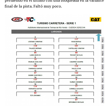
perdiendo en el último con una bloqueada en la variante
final de la pista. Faltó muy poco.