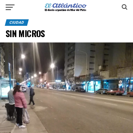
CIUDAD
SIN MICROS