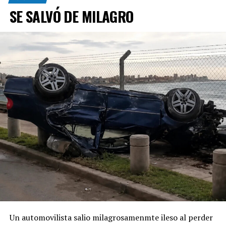
SE SALVÓ DE MILAGRO
Un automovilista salio milagrosamenmte ileso al perder