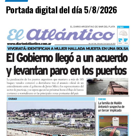
vehículo y no presentaba lesiones.
Portada digital del día 5/8/2026