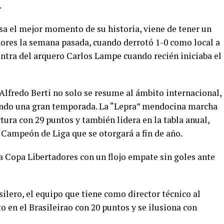
.
sa el mejor momento de su historia, viene de tener un
dores la semana pasada, cuando derrotó 1-0 como local a
contra del arquero Carlos Lampe cuando recién iniciaba el
 Alfredo Berti no solo se resume al ámbito internacional,
iendo una gran temporada. La “Lepra” mendocina marcha
ura con 29 puntos y también lidera en la tabla anual,
e Campeón de Liga que se otorgará a fin de año.
a Copa Libertadores con un flojo empate sin goles ante
ilero, el equipo que tiene como director técnico al
 en el Brasileirao con 20 puntos y se ilusiona con