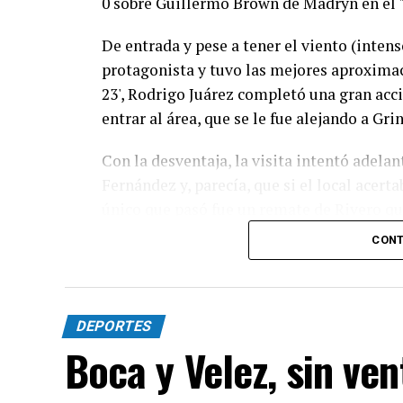
0 sobre Guillermo Brown de Madryn en el 
De entrada y pese a tener el viento (intens
protagonista y tuvo las mejores aproximaci
23', Rodrigo Juárez completó una gran acc
entrar al área, que se le fue alejando a Gr
Con la desventaja, la visita intentó adelan
Fernández y, parecía, que si el local acert
único que pasó fue un remate de Rivero qu
CONT
El complemento no tuvo muchas emociones.
jugada entre Basani y Juárez que, el autor
de gran manera para evitar un golazo. Más 
pero no podían y sólo inquietaron con un 
DEPORTES
Fernández.
Boca y Velez, sin ven
La necesidad hizo que Círculo no pudiera d