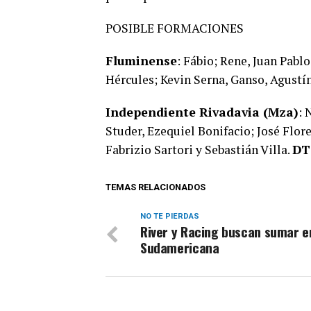
POSIBLE FORMACIONES
Fluminense
: Fábio; Rene, Juan Pabl
Hércules; Kevin Serna, Ganso, Agustí
Independiente Rivadavia (Mza)
: 
Studer, Ezequiel Bonifacio; José Flor
Fabrizio Sartori y Sebastián Villa.
DT:
TEMAS RELACIONADOS
NO TE PIERDAS
River y Racing buscan sumar e
Sudamericana