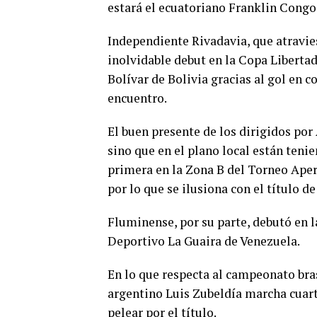
estará el ecuatoriano Franklin Congo
Independiente Rivadavia, que atravie
inolvidable debut en la Copa Liberta
Bolívar de Bolivia gracias al gol en 
encuentro.
El buen presente de los dirigidos por
sino que en el plano local están ten
primera en la Zona B del Torneo Apert
por lo que se ilusiona con el título d
Fluminense, por su parte, debutó en l
Deportivo La Guaira de Venezuela.
En lo que respecta al campeonato bras
argentino Luis Zubeldía marcha cuarto
pelear por el título.