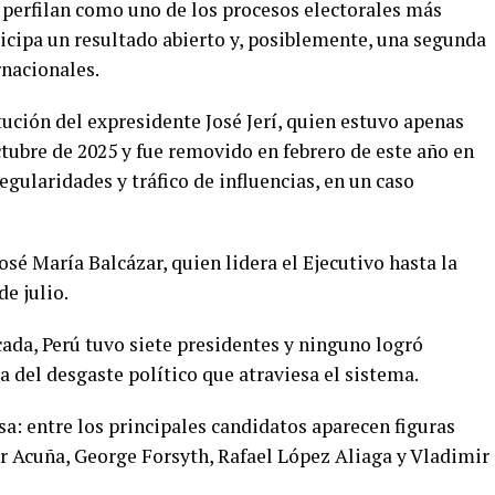
 perfilan como uno de los procesos electorales más
icipa un resultado abierto y, posiblemente, una segunda
nacionales.
itución del expresidente José Jerí, quien estuvo apenas
tubre de 2025 y fue removido en febrero de este año en
gularidades y tráfico de influencias, en un caso
osé María Balcázar, quien lidera el Ejecutivo hasta la
e julio.
écada, Perú tuvo siete presidentes y ninguno logró
 del desgaste político que atraviesa el sistema.
sa: entre los principales candidatos aparecen figuras
 Acuña, George Forsyth, Rafael López Aliaga y Vladimir