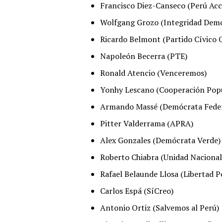
Francisco Diez-Canseco (Perú Acc
Wolfgang Grozo (Integridad Demo
Ricardo Belmont (Partido Cívico 
Napoleón Becerra (PTE)
Ronald Atencio (Venceremos)
Yonhy Lescano (Cooperación Pop
Armando Massé (Demócrata Feder
Pitter Valderrama (APRA)
Alex Gonzales (Demócrata Verde)
Roberto Chiabra (Unidad Nacional
Rafael Belaunde Llosa (Libertad P
Carlos Espá (SíCreo)
Antonio Ortiz (Salvemos al Perú)