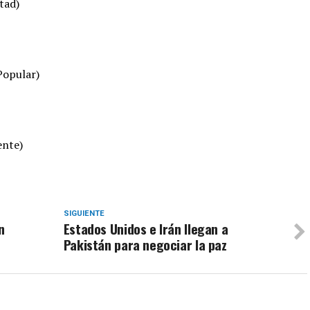
tad)
Popular)
ente)
SIGUIENTE
n
Estados Unidos e Irán llegan a
Pakistán para negociar la paz