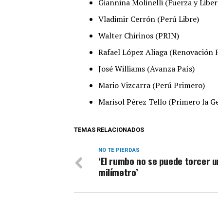
Giannina Molinelli (Fuerza y Liber
Vladimir Cerrón (Perú Libre)
Walter Chirinos (PRIN)
Rafael López Aliaga (Renovación 
José Williams (Avanza País)
Mario Vizcarra (Perú Primero)
Marisol Pérez Tello (Primero la G
TEMAS RELACIONADOS
NO TE PIERDAS
‘El rumbo no se puede torcer u
milímetro’