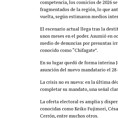
competencia, los comicios de 2026 se
fragmentados de la región, lo que ant
vuelta, según estimaron medios inter
El escenario actual llega tras la dest
unos meses en el poder. Asumió en oc
medio de denuncias por presuntas irre
conocido como “Chifagate”.
En su lugar quedó de forma interina J
asunción del nuevo mandatario el 28 d
La crisis no es nueva: en la última d
completar su mandato, una señal clara
La oferta electoral es amplia y disper
conocidas como Keiko Fujimori, César
Cerrón, entre muchos otros.