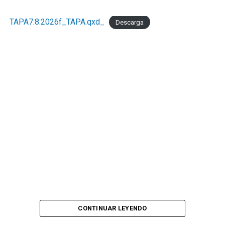
TAPA7.8.2026f_TAPA.qxd_
Descarga
CONTINUAR LEYENDO