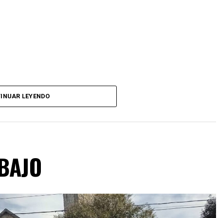
INUAR LEYENDO
ABAJO