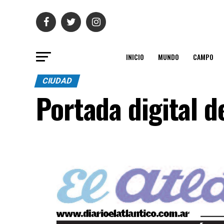
INICIO
MUNDO
CAMPO
CIUDAD
Portada digital 