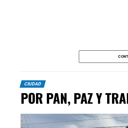
CONT
CIUDAD
POR PAN, PAZ Y TR