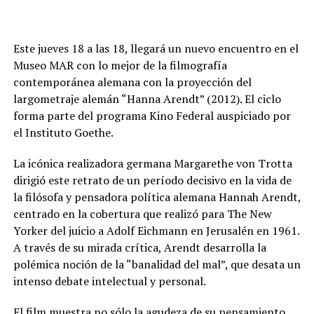
Este jueves 18 a las 18, llegará un nuevo encuentro en el
Museo MAR con lo mejor de la filmografía
contemporánea alemana con la proyección del
largometraje alemán “Hanna Arendt” (2012). El ciclo
forma parte del programa Kino Federal auspiciado por
el Instituto Goethe.
La icónica realizadora germana Margarethe von Trotta
dirigió este retrato de un período decisivo en la vida de
la filósofa y pensadora política alemana Hannah Arendt,
centrado en la cobertura que realizó para The New
Yorker del juicio a Adolf Eichmann en Jerusalén en 1961.
A través de su mirada crítica, Arendt desarrolla la
polémica noción de la “banalidad del mal”, que desata un
intenso debate intelectual y personal.
El film muestra no sólo la agudeza de su pensamiento,