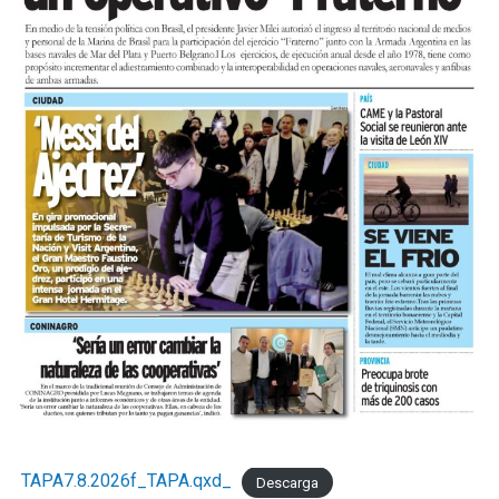
TAPA7.8.2026f_TAPA.qxd_
Descarga