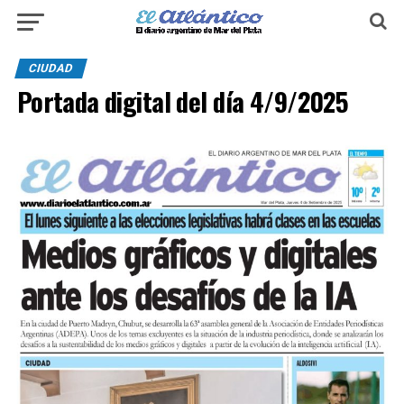
CIUDAD
Portada digital del día 4/9/2025