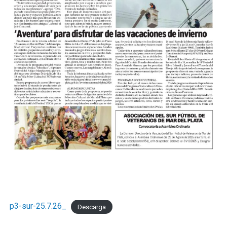
p3-sur-25.7.26_
Descarga