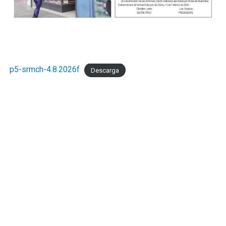
p5-srmch-4.8.2026f
Descarga