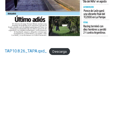
TAP10.8.26_TAPA.qxd_
Descarga