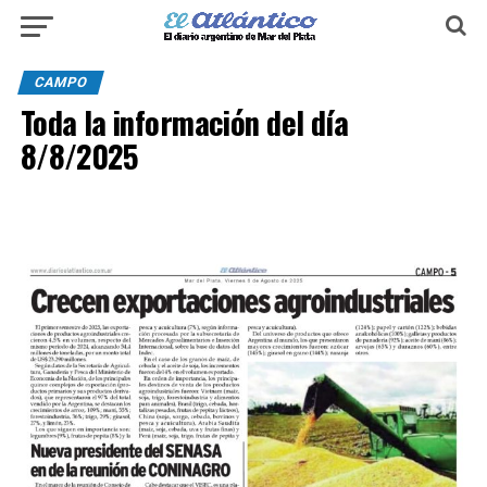
CAMPO
Toda la información del día
8/8/2025