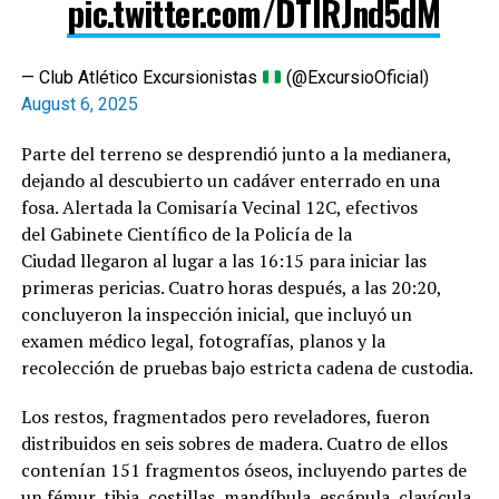
pic.twitter.com/DTIRJnd5dM
— Club Atlético Excursionistas
(@ExcursioOficial)
August 6, 2025
Parte del terreno se desprendió junto a la medianera,
dejando al descubierto un cadáver enterrado en una
fosa. Alertada la Comisaría Vecinal 12C, efectivos
del Gabinete Científico de la Policía de la
Ciudad llegaron al lugar a las 16:15 para iniciar las
primeras pericias. Cuatro horas después, a las 20:20,
concluyeron la inspección inicial, que incluyó un
examen médico legal, fotografías, planos y la
recolección de pruebas bajo estricta cadena de custodia.
Los restos, fragmentados pero reveladores, fueron
distribuidos en seis sobres de madera. Cuatro de ellos
contenían 151 fragmentos óseos, incluyendo partes de
un fémur, tibia, costillas, mandíbula, escápula, clavícula