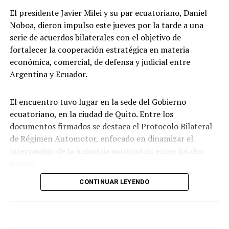
El presidente Javier Milei y su par ecuatoriano, Daniel
Noboa, dieron impulso este jueves por la tarde a una
serie de acuerdos bilaterales con el objetivo de
fortalecer la cooperación estratégica en materia
económica, comercial, de defensa y judicial entre
Argentina y Ecuador.
El encuentro tuvo lugar en la sede del Gobierno
ecuatoriano, en la ciudad de Quito. Entre los
documentos firmados se destaca el Protocolo Bilateral
de Régimen Automotor, enfocado en dinamizar el
intercambio de la industria automotriz entre los dos
países.
CONTINUAR LEYENDO
Los mandatarios y las
delegaciones. Presidencia de Ecuador