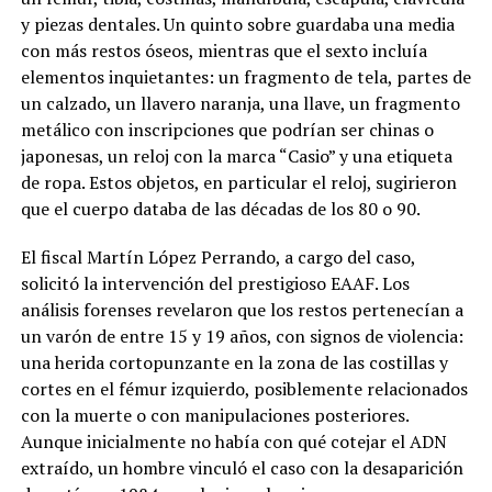
y piezas dentales. Un quinto sobre guardaba una media
con más restos óseos, mientras que el sexto incluía
elementos inquietantes: un fragmento de tela, partes de
un calzado, un llavero naranja, una llave, un fragmento
metálico con inscripciones que podrían ser chinas o
japonesas, un reloj con la marca “Casio” y una etiqueta
de ropa. Estos objetos, en particular el reloj, sugirieron
que el cuerpo databa de las décadas de los 80 o 90.
El fiscal Martín López Perrando, a cargo del caso,
solicitó la intervención del prestigioso EAAF. Los
análisis forenses revelaron que los restos pertenecían a
un varón de entre 15 y 19 años, con signos de violencia:
una herida cortopunzante en la zona de las costillas y
cortes en el fémur izquierdo, posiblemente relacionados
con la muerte o con manipulaciones posteriores.
Aunque inicialmente no había con qué cotejar el ADN
extraído, un hombre vinculó el caso con la desaparición