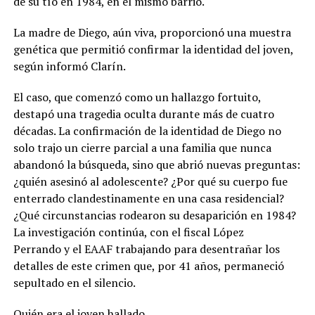
de su tío en 1984, en el mismo barrio.
La madre de Diego, aún viva, proporcionó una muestra
genética que permitió confirmar la identidad del joven,
según informó Clarín.
El caso, que comenzó como un hallazgo fortuito,
destapó una tragedia oculta durante más de cuatro
décadas. La confirmación de la identidad de Diego no
solo trajo un cierre parcial a una familia que nunca
abandonó la búsqueda, sino que abrió nuevas preguntas:
¿quién asesinó al adolescente? ¿Por qué su cuerpo fue
enterrado clandestinamente en una casa residencial?
¿Qué circunstancias rodearon su desaparición en 1984?
La investigación continúa, con el fiscal López
Perrando y el EAAF trabajando para desentrañar los
detalles de este crimen que, por 41 años, permaneció
sepultado en el silencio.
Quién era el joven hallado