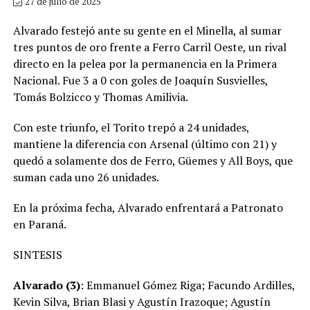
27 de julio de 2025
Alvarado festejó ante su gente en el Minella, al sumar
tres puntos de oro frente a Ferro Carril Oeste, un rival
directo en la pelea por la permanencia en la Primera
Nacional. Fue 3 a 0 con goles de Joaquín Susvielles,
Tomás Bolzicco y Thomas Amilivia.
Con este triunfo, el Torito trepó a 24 unidades,
mantiene la diferencia con Arsenal (último con 21) y
quedó a solamente dos de Ferro, Güemes y All Boys, que
suman cada uno 26 unidades.
En la próxima fecha, Alvarado enfrentará a Patronato
en Paraná.
SINTESIS
Alvarado (3)
: Emmanuel Gómez Riga; Facundo Ardilles,
Kevin Silva, Brian Blasi y Agustín Irazoque; Agustín