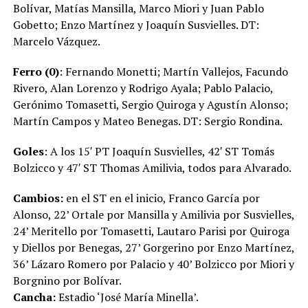
Bolívar, Matías Mansilla, Marco Miori y Juan Pablo
Gobetto; Enzo Martínez y Joaquín Susvielles. DT:
Marcelo Vázquez.
Ferro (0)
: Fernando Monetti; Martín Vallejos, Facundo
Rivero, Alan Lorenzo y Rodrigo Ayala; Pablo Palacio,
Gerónimo Tomasetti, Sergio Quiroga y Agustín Alonso;
Martín Campos y Mateo Benegas. DT: Sergio Rondina.
Goles
: A los 15′ PT Joaquín Susvielles, 42′ ST Tomás
Bolzicco y 47′ ST Thomas Amilivia, todos para Alvarado.
Cambios:
en el ST en el inicio, Franco García por
Alonso, 22’ Ortale por Mansilla y Amilivia por Susvielles,
24’ Meritello por Tomasetti, Lautaro Parisi por Quiroga
y Diellos por Benegas, 27’ Gorgerino por Enzo Martínez,
36’ Lázaro Romero por Palacio y 40’ Bolzicco por Miori y
Borgnino por Bolívar.
Cancha:
Estadio ‘José María Minella’.