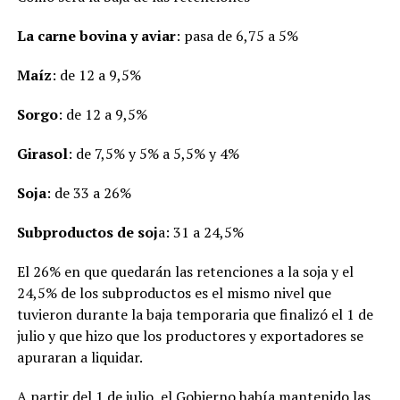
La carne bovina y aviar
: pasa de 6,75 a 5%
Maíz
: de 12 a 9,5%
Sorgo
: de 12 a 9,5%
Girasol
: de 7,5% y 5% a 5,5% y 4%
Soja
: de 33 a 26%
Subproductos de soj
a: 31 a 24,5%
El 26% en que quedarán las retenciones a la soja y el
24,5% de los subproductos es el mismo nivel que
tuvieron durante la baja temporaria que finalizó el 1 de
julio y que hizo que los productores y exportadores se
apuraran a liquidar.
A partir del 1 de julio, el Gobierno había mantenido las