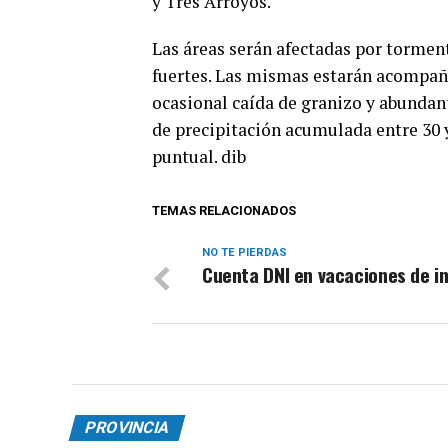
y Tres Arroyos.
Las áreas serán afectadas por tormen
fuertes. Las mismas estarán acompañad
ocasional caída de granizo y abundant
de precipitación acumulada entre 30 
puntual. dib
TEMAS RELACIONADOS
NO TE PIERDAS
Cuenta DNI en vacaciones de in
PROVINCIA