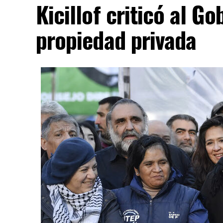
Kicillof criticó al Go
propiedad privada