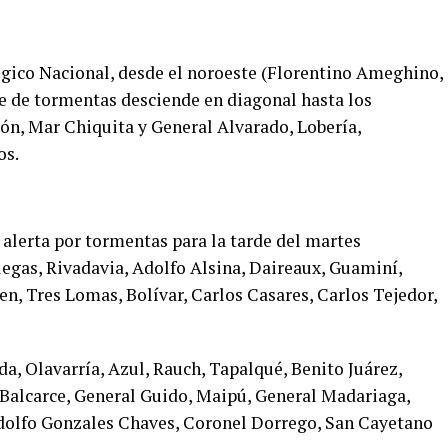
gico Nacional, desde el noroeste (Florentino Ameghino,
te de tormentas desciende en diagonal hasta los
dón, Mar Chiquita y General Alvarado, Lobería,
os.
e alerta por tormentas para la tarde del martes
egas, Rivadavia, Adolfo Alsina, Daireaux, Guaminí,
en, Tres Lomas, Bolívar, Carlos Casares, Carlos Tejedor,
a, Olavarría, Azul, Rauch, Tapalqué, Benito Juárez,
 Balcarce, General Guido, Maipú, General Madariaga,
dolfo Gonzales Chaves, Coronel Dorrego, San Cayetano