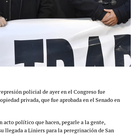
represión policial de ayer en el Congreso fue
 propiedad privada, que fue aprobada en el Senado en
n acto político que hacen, pegarle a la gente,
 su llegada a Liniers para la peregrinación de San