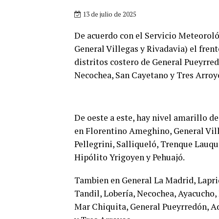
13 de julio de 2025
De acuerdo con el Servicio Meteoroló
General Villegas y Rivadavia) el fren
distritos costero de General Pueyrre
Necochea, San Cayetano y Tres Arroy
De oeste a este, hay nivel amarillo d
en Florentino Ameghino, General Vill
Pellegrini, Salliqueló, Trenque Lauqu
Hipólito Yrigoyen y Pehuajó.
Tambien en General La Madrid, Laprid
Tandil, Lobería, Necochea, Ayacucho,
Mar Chiquita, General Pueyrredón, A