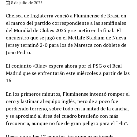
8 de julio de 2025
Chelsea de Inglaterra venció a Fluminense de Brasil en
el marco del partido correspondiente a las semifinales
del Mundial de Clubes 2025 y se metió en la final. El
encuentro que se jugó en el MetLife Stadium de Nueva
Jersey terminó 2-0 para los de Maresca con doblete de
Joao Pedro.
El conjunto «Blue» espera ahora por el PSG o el Real
Madrid que se enfrentarán este miércoles a partir de las
16.
En los primeros minutos, Fluminense intentó romper el
cero y lastimar al equipo inglés, pero de a poco fue
perdiendo terreno, sobre todo en la mitad de la cancha,
y se aproximó al área del cuadro brasileño con más
frecuencia, aunque no fue de gran peligro para el “Flu”.
Hasta que a los 17 minutos, tras una gran jugada