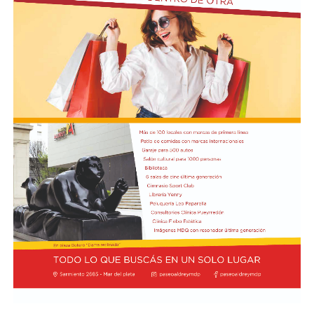
Poco pudo haber el PSG, que mostró una versión lejana
a la que acostumbraba plasmar. En el complemento la
tendencia apenas cambió y los guardametas de ambos
equipos se lucieron en dos acciones por lado. Sobre el
final y tras la revisión del VAR, Joao Neves fue
expulsado por agredir y agarrar del pelo a Marc
Cucurella que lo empujó sin pelota cuando la jugada