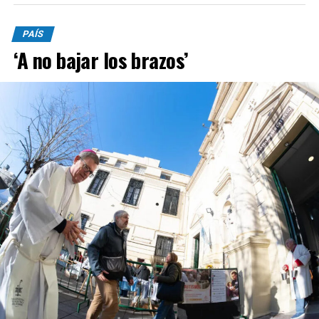
PAÍS
‘A no bajar los brazos’