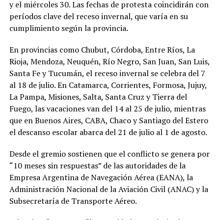
y el miércoles 30. Las fechas de protesta coincidirán con
períodos clave del receso invernal, que varía en su
cumplimiento según la provincia.
En provincias como Chubut, Córdoba, Entre Ríos, La
Rioja, Mendoza, Neuquén, Río Negro, San Juan, San Luis,
Santa Fe y Tucumán, el receso invernal se celebra del 7
al 18 de julio. En Catamarca, Corrientes, Formosa, Jujuy,
La Pampa, Misiones, Salta, Santa Cruz y Tierra del
Fuego, las vacaciones van del 14 al 25 de julio, mientras
que en Buenos Aires, CABA, Chaco y Santiago del Estero
el descanso escolar abarca del 21 de julio al 1 de agosto.
Desde el gremio sostienen que el conflicto se genera por
“10 meses sin respuestas” de las autoridades de la
Empresa Argentina de Navegación Aérea (EANA), la
Administración Nacional de la Aviación Civil (ANAC) y la
Subsecretaría de Transporte Aéreo.