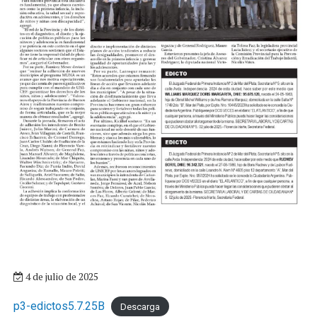
4 de julio de 2025
p3-edictos5.7.25B
Descarga