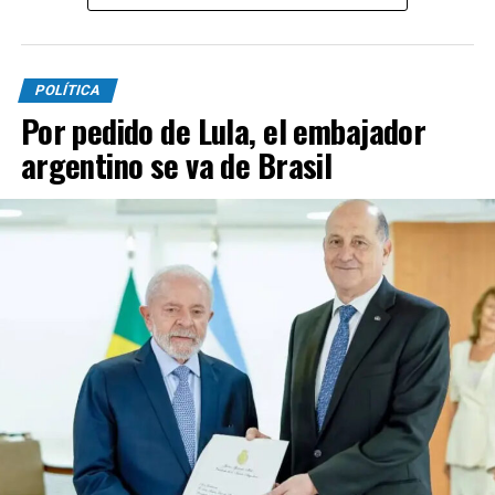
POLÍTICA
Por pedido de Lula, el embajador
argentino se va de Brasil
Los mandatarios y las delegaciones. Presidencia de
Ecuador
Además, la representación argentina avanzó en la firma
de cuatro convenios: Acuerdo de Servicios Aéreos, para
potenciar la conectividad y el turismo; tratado de
Extradición, destinado a consolidar la cooperación en
materia de justicia; acuerdo de Cooperación para el Uso