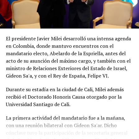
El presidente Javier Milei desarrolló una intensa agenda
en Colombia, donde mantuvo encuentros con el
mandatario electo, Abelardo de la Espriella, antes del
acto de su asunción del máximo cargo, y también con el
ministro de Relaciones Exteriores del Estado de Israel,
Gideon Sa'a, y con el Rey de España, Felipe VI.
Durante su estadía en la ciudad de Cali, Milei además
recibió el Doctorado Honoris Causa otorgado por la
Universidad Santiago de Cali.
La primera actividad del mandatario fue a la mañana,
con una reunión bilateral con Gideon Sa'ar. Dicho
cónclave tuvo la participación de la secretaria general