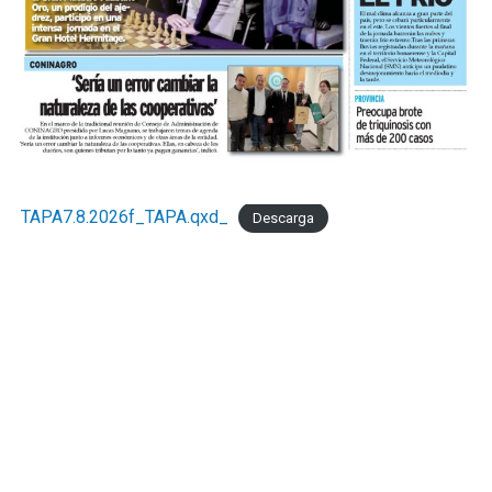
TAPA7.8.2026f_TAPA.qxd_
Descarga