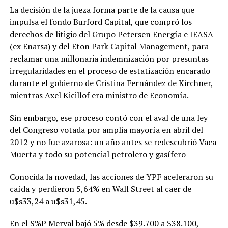
La decisión de la jueza forma parte de la causa que
impulsa el fondo Burford Capital, que compró los
derechos de litigio del Grupo Petersen Energía e IEASA
(ex Enarsa) y del Eton Park Capital Management, para
reclamar una millonaria indemnización por presuntas
irregularidades en el proceso de estatización encarado
durante el gobierno de Cristina Fernández de Kirchner,
mientras Axel Kicillof era ministro de Economía.
Sin embargo, ese proceso contó con el aval de una ley
del Congreso votada por amplia mayoría en abril del
2012 y no fue azarosa: un año antes se redescubrió Vaca
Muerta y todo su potencial petrolero y gasífero
Conocida la novedad, las acciones de YPF aceleraron su
caída y perdieron 5,64% en Wall Street al caer de
u$s33,24 a u$s31,45.
En el S%P Merval bajó 5% desde $39.700 a $38.100,