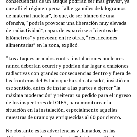
consecuencias de un ataque podrían ser más graves”, ya
que allí el régimen persa “alberga miles de kilogramos
de material nuclear”, lo que, de ser blanco de una
ofensiva, “podría provocar una liberación muy elevada
de radiactividad”, capaz de esparcirse a “cientos de
kilómetros” y provocar, entre otras, “restricciones
alimentarias” en la zona, explicó.
“Los ataques armados contra instalaciones nucleares
nunca deberían ocurrir y podrían dar lugar a emisiones
radiactivas con grandes consecuencias dentro y fuera de
las fronteras del Estado que ha sido atacado”, insistió en
ese sentido, antes de instar a las partes a ejercer “la
máxima moderación” y reiterar su pedido para el ingreso
de los inspectores del OIEA, para monitorear la
situación en la instalación, especialmente aquellas
muestras de uranio ya enriquecidas al 60 por ciento.
No obstante estas advertencias y llamados, en las