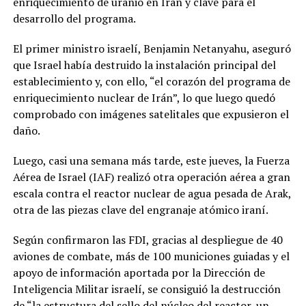
enriquecimiento de uranio en Irán y clave para el
desarrollo del programa.
El primer ministro israelí, Benjamin Netanyahu, aseguró
que Israel había destruido la instalación principal del
establecimiento y, con ello, “el corazón del programa de
enriquecimiento nuclear de Irán”, lo que luego quedó
comprobado con imágenes satelitales que expusieron el
daño.
Luego, casi una semana más tarde, este jueves, la Fuerza
Aérea de Israel (IAF) realizó otra operación aérea a gran
escala contra el reactor nuclear de agua pesada de Arak,
otra de las piezas clave del engranaje atómico iraní.
Según confirmaron las FDI, gracias al despliegue de 40
aviones de combate, más de 100 municiones guiadas y el
apoyo de información aportada por la Dirección de
Inteligencia Militar israelí, se consiguió la destrucción
de “la estructura del sello del núcleo del reactor, un