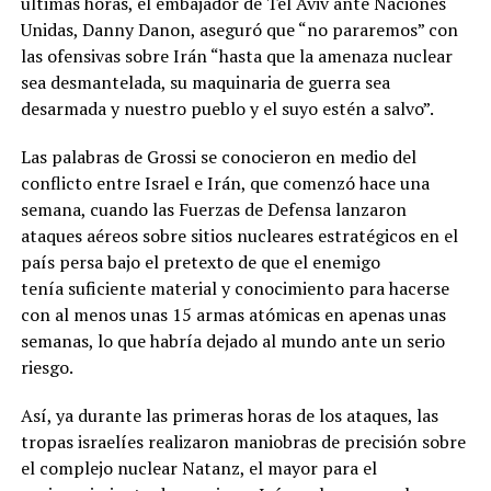
últimas horas, el embajador de Tel Aviv ante Naciones
Unidas, Danny Danon, aseguró que “no pararemos” con
las ofensivas sobre Irán “hasta que la amenaza nuclear
sea desmantelada, su maquinaria de guerra sea
desarmada y nuestro pueblo y el suyo estén a salvo”.
Las palabras de Grossi se conocieron en medio del
conflicto entre Israel e Irán, que comenzó hace una
semana, cuando las Fuerzas de Defensa lanzaron
ataques aéreos sobre sitios nucleares estratégicos en el
país persa bajo el pretexto de que el enemigo
tenía suficiente material y conocimiento para hacerse
con al menos unas 15 armas atómicas en apenas unas
semanas, lo que habría dejado al mundo ante un serio
riesgo.
Así, ya durante las primeras horas de los ataques, las
tropas israelíes realizaron maniobras de precisión sobre
el complejo nuclear Natanz, el mayor para el