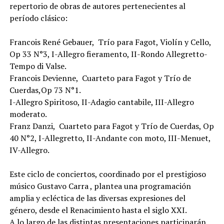
repertorio de obras de autores pertenecientes al
período clásico:
Francois René Gebauer, Trío para Fagot, Violín y Cello,
Op 33 N°3, I-Allegro fieramento, II-Rondo Allegretto-
Tempo di Valse.
Francois Devienne, Cuarteto para Fagot y Trío de
Cuerdas,Op 73 N°1.
I-Allegro Spiritoso, II-Adagio cantabile, III-Allegro
moderato.
Franz Danzi, Cuarteto para Fagot y Trío de Cuerdas, Op
40 N°2, I-Allegretto, II-Andante con moto, III-Menuet,
IV-Allegro.
Este ciclo de conciertos, coordinado por el prestigioso
músico Gustavo Carra , plantea una programación
amplia y ecléctica de las diversas expresiones del
género, desde el Renacimiento hasta el siglo XXI.
A lo largo de las distintas presentaciones participarán