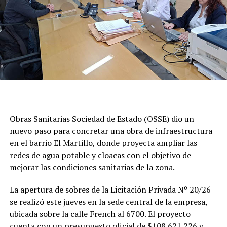
Obras Sanitarias Sociedad de Estado (OSSE) dio un
nuevo paso para concretar una obra de infraestructura
en el barrio El Martillo, donde proyecta ampliar las
redes de agua potable y cloacas con el objetivo de
mejorar las condiciones sanitarias de la zona.
La apertura de sobres de la Licitación Privada Nº 20/26
se realizó este jueves en la sede central de la empresa,
ubicada sobre la calle French al 6700. El proyecto
cuenta con un presupuesto oficial de $108.621.226 y