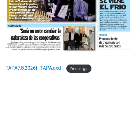
TAPA7.8.2026f_TAPA.qxd_
Descarga