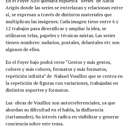
En el Foyer Alto quedará expuesta “Series” de Alicia
Arigós donde las series se entrelazan y relacionan entre
sí, se expresan a través de distintos materiales que
multiplican las imágenes. Cada imagen tiene entre 6 y
12 trabajos para diversificar y ampliar la idea, se
utilizaron telas, papeles y técnicas mixtas. Las series
tienen nombres: sudarios, postales, delantales etc son
algunos de ellos.
En el Foyer bajo podrá verse “Gestos y más gestos,
colores y más colores, formatos y más formatos,
repetición infinita” de Nahuel Vouilloz que se centra en
la repetición de figuras con variaciones, trabajadas en
distintos soportes y formatos.
Las obras de Vouilloz son autorreferenciales, ya que
abordan su dificultad en el habla, la disfluencia
(tartamudez). Su interés radica en visibilizar y generar
conciencia sobre este tema.