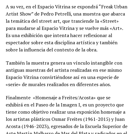
A su vez, en el Espacio Vitrina se expondrá “Freak Urban
Artist Show” de Pedro Petrelli, una muestra que abarca
la temática del street art, que trasciende la «Street»
para mudarse al Espacio Vitrina y se vuelve más «Art».
Es una exhibición que intenta hacer reflexionar al
espectador sobre esta disciplina artística y también
sobre la influencia del contexto de la obra.
También la muestra genera un vínculo intangible con
antiguas muestras del artista realizadas en ese mismo
Espacio Vitrina convirtiéndose así en una especie de
«serie» de murales realizados en diferentes años.
Finalmente «Homenaje a Freites/Acosta» que se
exhibirá en el Paseo de la Imagen I, es un
proyecto que
tiene como objetivo realizar una exposición homenaje a
los artistas plásticos Osmar Freites (1961-2015) y Juan
Acosta (1946-2023), egresados de la Escuela Superior de
Arte Martín Malharro de Mar del Plata y radicados en el