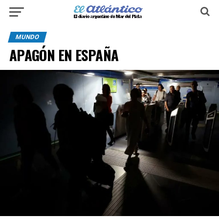
MUNDO
APAGÓN EN ESPAÑA