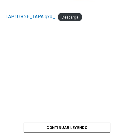
TAP10.8.26_TAPA.qxd_
Descarga
CONTINUAR LEYENDO