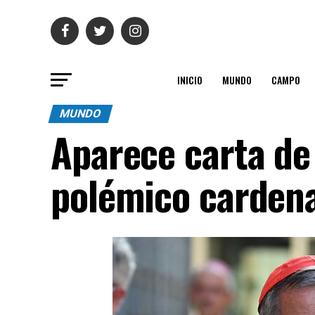
INICIO
MUNDO
CAMPO
MUNDO
Aparece carta de
polémico cardena