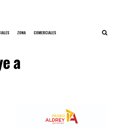
IALES
ZONA
COMERCIALES
ye a