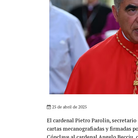
25 de abril de 2025
El cardenal Pietro Parolin, secretari
cartas mecanografiadas y firmadas por
Cónclave al cardenal Angelo Becciu, 