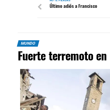
NO TE PIERDAS
Último adiós a Francisco
MUNDO
Fuerte terremoto en 