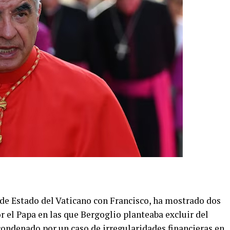
o de Estado del Vaticano con Francisco, ha mostrado dos
 el Papa en las que Bergoglio planteaba excluir del
condenado por un caso de irregularidades financieras en