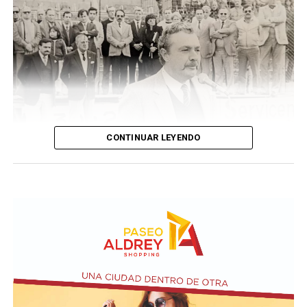
CONTINUAR LEYENDO
Taraborelli en un acto
El vendero 13 de agosto se cumplen 38 años de la
desaparición física del ex intendente de Necochea,
Domingo José Taraborelli, quien falleció trágicamente
en la ruta 88, a pocos kilómetros de Quequén.