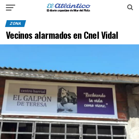
ZONA
Vecinos alarmados en Cnel Vidal