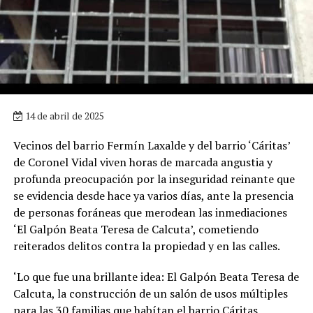
14 de abril de 2025
Vecinos del barrio Fermín Laxalde y del barrio ‘Cáritas’
de Coronel Vidal viven horas de marcada angustia y
profunda preocupación por la inseguridad reinante que
se evidencia desde hace ya varios días, ante la presencia
de personas foráneas que merodean las inmediaciones
‘El Galpón Beata Teresa de Calcuta’, cometiendo
reiterados delitos contra la propiedad y en las calles.
‘Lo que fue una brillante idea: El Galpón Beata Teresa de
Calcuta, la construcción de un salón de usos múltiples
para las 30 familias que habítan el barrio Cáritas,