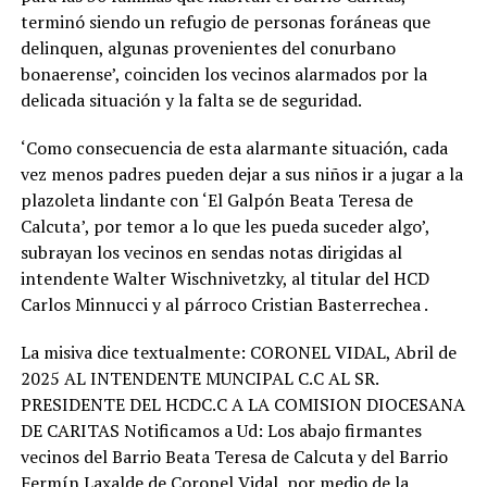
terminó siendo un refugio de personas foráneas que
delinquen, algunas provenientes del conurbano
bonaerense’, coinciden los vecinos alarmados por la
delicada situación y la falta se de seguridad.
‘Como consecuencia de esta alarmante situación, cada
vez menos padres pueden dejar a sus niños ir a jugar a la
plazoleta lindante con ‘El Galpón Beata Teresa de
Calcuta’, por temor a lo que les pueda suceder algo’,
subrayan los vecinos en sendas notas dirigidas al
intendente Walter Wischnivetzky, al titular del HCD
Carlos Minnucci y al párroco Cristian Basterrechea .
La misiva dice textualmente: CORONEL VIDAL, Abril de
2025 AL INTENDENTE MUNCIPAL C.C AL SR.
PRESIDENTE DEL HCDC.C A LA COMISION DIOCESANA
DE CARITAS Notificamos a Ud: Los abajo firmantes
vecinos del Barrio Beata Teresa de Calcuta y del Barrio
Fermín Laxalde de Coronel Vidal, por medio de la