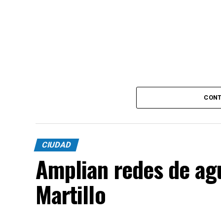
CONT
CIUDAD
Amplian redes de agu
Martillo