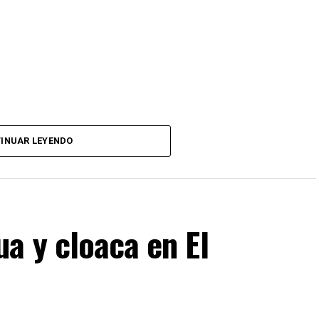
INUAR LEYENDO
a y cloaca en El