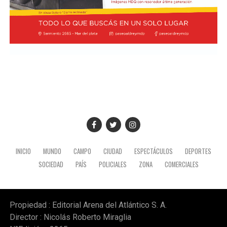
INICIO
MUNDO
CAMPO
CIUDAD
ESPECTÁCULOS
DEPORTES
SOCIEDAD
PAÍS
POLICIALES
ZONA
COMERCIALES
Propiedad : Editorial Arena del Atlántico S. A.
Director : Nicolás Roberto Miraglia