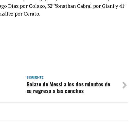
ego Díaz por Colazo, 32′ Yonathan Cabral por Giani y 41′
nzález por Cerato.
SIGUIENTE
Golazo de Messi a los dos minutos de
su regreso a las canchas