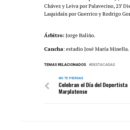
Chávez y Leiva por Palavecino, 23′ Di
Laquidaín por Guerrico y Rodrigo Go
Árbitro:
Jorge Baliño.
Cancha
: estadio José María Minella.
TEMAS RELACIONADOS
DESTACADAS
NO TE PIERDAS
Celebran el Día del Deportista
Marplatense