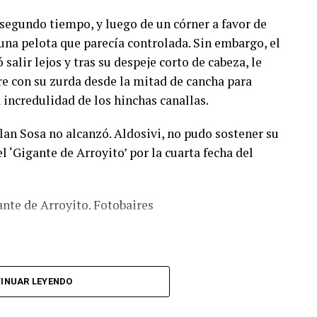
 segundo tiempo, y luego de un córner a favor de
una pelota que parecía controlada. Sin embargo, el
salir lejos y tras su despeje corto de cabeza, le
ire con su zurda desde la mitad de cancha para
 incredulidad de los hinchas canallas.
lan Sosa no alcanzó. Aldosivi, no pudo sostener su
el ‘Gigante de Arroyito’ por la cuarta fecha del
ante de Arroyito. Fotobaires
INUAR LEYENDO