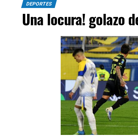
DEPORTES
Una locura! golazo 