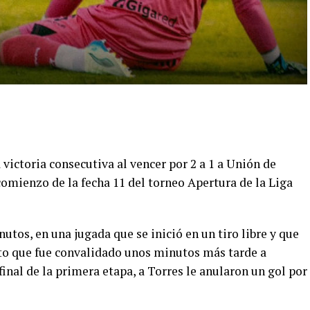
 victoria consecutiva al vencer por 2 a 1 a Unión de
 comienzo de la fecha 11 del torneo Apertura de la Liga
nutos, en una jugada que se inició en un tiro libre y que
anto que fue convalidado unos minutos más tarde a
final de la primera etapa, a Torres le anularon un gol por