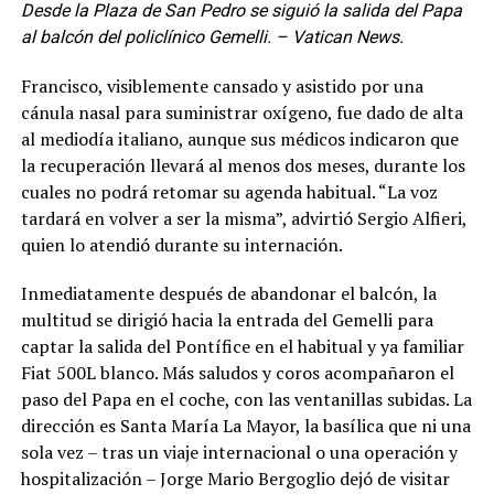
Desde la Plaza de San Pedro se siguió la salida del Papa
al balcón del policlínico Gemelli. – Vatican News.
Francisco, visiblemente cansado y asistido por una
cánula nasal para suministrar oxígeno, fue dado de alta
al mediodía italiano, aunque sus médicos indicaron que
la recuperación llevará al menos dos meses, durante los
cuales no podrá retomar su agenda habitual. “La voz
tardará en volver a ser la misma”, advirtió Sergio Alfieri,
quien lo atendió durante su internación.
Inmediatamente después de abandonar el balcón, la
multitud se dirigió hacia la entrada del Gemelli para
captar la salida del Pontífice en el habitual y ya familiar
Fiat 500L blanco. Más saludos y coros acompañaron el
paso del Papa en el coche, con las ventanillas subidas. La
dirección es Santa María La Mayor, la basílica que ni una
sola vez – tras un viaje internacional o una operación y
hospitalización – Jorge Mario Bergoglio dejó de visitar