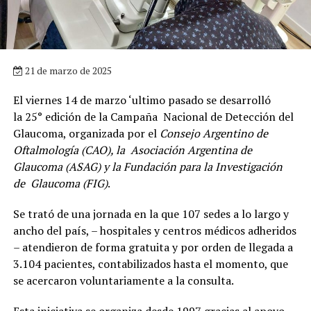
21 de marzo de 2025
El viernes 14 de marzo ‘ultimo pasado se desarrolló
la 25° edición de la Campaña Nacional de Detección del
Glaucoma, organizada por el
Consejo Argentino de
Oftalmología (CAO), la Asociación Argentina de
Glaucoma (ASAG) y la Fundación para la Investigación
de Glaucoma (FIG)
.
Se trató de una jornada en la que 107 sedes a lo largo y
ancho del país, – hospitales y centros médicos adheridos
– atendieron de forma gratuita y por orden de llegada a
3.104 pacientes, contabilizados hasta el momento, que
se acercaron voluntariamente a la consulta.
Esta iniciativa se organiza desde 1997 gracias al apoyo