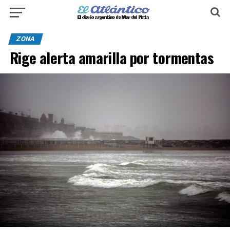
ZONA
Rige alerta amarilla por tormentas