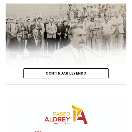
CONTINUAR LEYENDO
Taraborelli en un acto
El vendero 13 de agosto se cumplen 38 años de la
desaparición física del ex intendente de Necochea,
Domingo José Taraborelli, quien falleció trágicamente