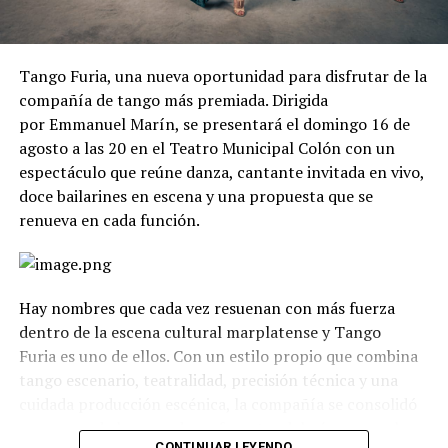
Tango Furia, una nueva oportunidad para disfrutar de la
compañía de tango más premiada. Dirigida
por Emmanuel Marín, se presentará el domingo 16 de
agosto a las 20 en el Teatro Municipal Colón con un
espectáculo que reúne danza, cantante invitada en vivo,
doce bailarines en escena y una propuesta que se
renueva en cada función.
Hay nombres que cada vez resuenan con más fuerza
dentro de la escena cultural marplatense y Tango
Furia es uno de ellos. Con un estilo propio que combina
tango escenario, teatralidad, precisión técnica y una
cuidada producción escénica, la compañía se consolidó
como uno de los grandes referentes del género en el
CONTINUAR LEYENDO