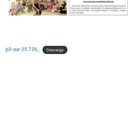
p3-sur-25.7.26_
Descarga