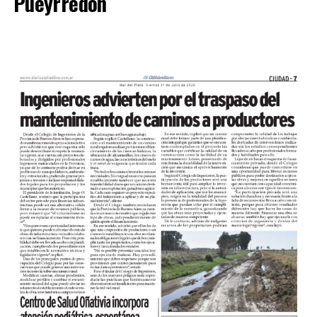
Pueyrredón