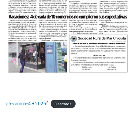
p5-srmch-4.8.2026f
Descarga