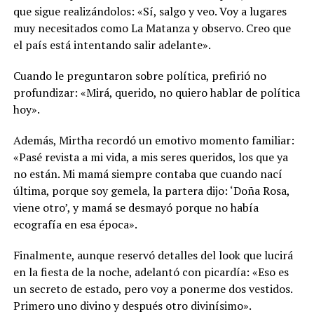
que sigue realizándolos: «Sí, salgo y veo. Voy a lugares
muy necesitados como La Matanza y observo. Creo que
el país está intentando salir adelante».
Cuando le preguntaron sobre política, prefirió no
profundizar: «Mirá, querido, no quiero hablar de política
hoy».
Además, Mirtha recordó un emotivo momento familiar:
«Pasé revista a mi vida, a mis seres queridos, los que ya
no están. Mi mamá siempre contaba que cuando nací
última, porque soy gemela, la partera dijo: ‘Doña Rosa,
viene otro’, y mamá se desmayó porque no había
ecografía en esa época».
Finalmente, aunque reservó detalles del look que lucirá
en la fiesta de la noche, adelantó con picardía: «Eso es
un secreto de estado, pero voy a ponerme dos vestidos.
Primero uno divino y después otro divinísimo».