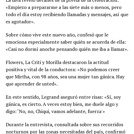
La diva reveló detalles de la previa de la celebración:
«Empiezo a prepararme a las siete más o menos, pero
todo el día estoy recibiendo llamadas y mensajes, así que
es agotador».
Sobre cómo vive este nuevo año, confesó que le
emociona especialmente saber quién se acuerda de ella:
«Casi no dormí anoche pensando quién me iba a llamar».
Flowers, La Criti y Morilla destacaron la actitud
positiva y vital de la conductora: «No podemos creer
que Mirtha, con 98 años, sea una mujer tan gánica. Hay
que aprender de usted».
En este sentido, Legrand aseguró entre risas: «Sí, soy
gánica, es cierto. A veces estoy bien, me duele algo y
digo: ‘No, no, Chiqui, vamos adelante, fuerza'»
Durante la entrevista, consultada sobre sus recorridos
nocturnos por las zonas necesitadas del país, confirmó