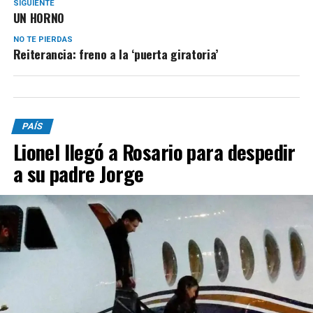
SIGUIENTE
UN HORNO
NO TE PIERDAS
Reiterancia: freno a la ‘puerta giratoria’
PAÍS
Lionel llegó a Rosario para despedir
a su padre Jorge