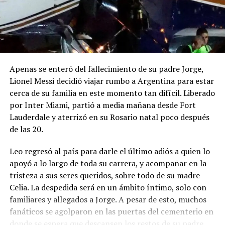
Apenas se enteró del fallecimiento de su padre Jorge,
Lionel Messi decidió viajar rumbo a Argentina para estar
cerca de su familia en este momento tan difícil. Liberado
por Inter Miami, partió a media mañana desde Fort
Lauderdale y aterrizó en su Rosario natal poco después
de las 20.
Leo regresó al país para darle el último adiós a quien lo
apoyó a lo largo de toda su carrera, y acompañar en la
tristeza a sus seres queridos, sobre todo de su madre
Celia. La despedida será en un ámbito íntimo, solo con
familiares y allegados a Jorge. A pesar de esto, muchos
fanáticos se agolparon en las puertas del cementerio en
donde se espera que descansen los restos de su padre,