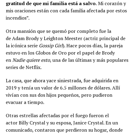
gratitud de que mi familia está a salvo.
Mi corazón y
mis oraciones están con cada familia afectada por estos
incendios”.
Otra mansión que se quemó por completo fue la
de Adam Brody y Leighton Meester (actriz principal de
la icónica serie
Gossip Girl
). Hace pocos días, la pareja
estuvo en los Globos de Oro por el papel de Brody
en
Nadie quiere esto
, una de las últimas y más populares
series de Netflix.
La casa, que ahora yace siniestrada, fue adquirida en
2019 y tenía un valor de 6.5 millones de dólares. Allí
vivían con sus dos hijos pequeños, pero pudieron
evacuar a tiempo.
Otras estrellas afectadas por el fuego fueron el
actor Billy Crystal y su esposa, Janice Crystal. En un
comunicado, contaron que perdieron su hogar, donde