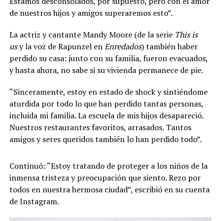
Estamos desconsolados, por supuesto, pero con el amor
de nuestros hijos y amigos superaremos esto”.
La actriz y cantante Mandy Moore (de la serie
This is
us
y la voz de Rapunzel en
Enredados
) también haber
perdido su casa: junto con su familia, fueron evacuados,
y hasta ahora, no sabe si su vivienda permanece de pie.
“Sinceramente, estoy en estado de shock y sintiéndome
aturdida por todo lo que han perdido tantas personas,
incluida mi familia. La escuela de mis hijos desapareció.
Nuestros restaurantes favoritos, arrasados. Tantos
amigos y seres queridos también lo han perdido todo”.
Continuó: “Estoy tratando de proteger a los niños de la
inmensa tristeza y preocupación que siento. Rezo por
todos en nuestra hermosa ciudad”, escribió en su cuenta
de Instagram.