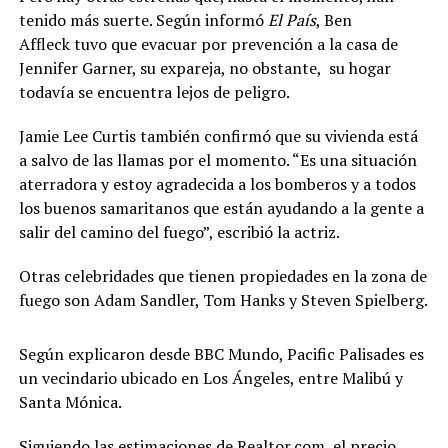
tenido más suerte. Según informó
El País
, Ben
Affleck tuvo que evacuar por prevención a la casa de
Jennifer Garner, su expareja, no obstante, su hogar
todavía se encuentra lejos de peligro.
Jamie Lee Curtis también confirmó que su vivienda está
a salvo de las llamas por el momento. “Es una situación
aterradora y estoy agradecida a los bomberos y a todos
los buenos samaritanos que están ayudando a la gente a
salir del camino del fuego”, escribió la actriz.
Otras celebridades que tienen propiedades en la zona de
fuego son Adam Sandler, Tom Hanks y Steven Spielberg.
Según explicaron desde BBC Mundo, Pacific Palisades es
un vecindario ubicado en Los Ángeles, entre Malibú y
Santa Mónica.
Siguiendo las estimaciones de Realtor.com, el precio