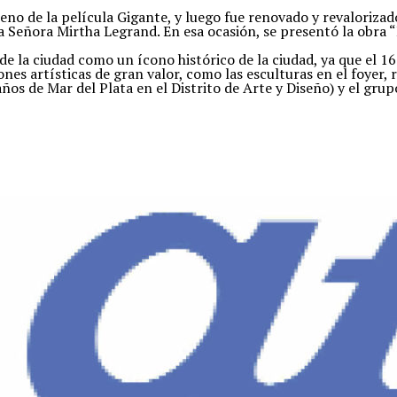
no de la película Gigante, y luego fue renovado y revalorizado 
 Señora Mirtha Legrand. En esa ocasión, se presentó la obra 
e la ciudad como un ícono histórico de la ciudad, ya que el 1
nes artísticas de gran valor, como las esculturas en el foyer, 
ños de Mar del Plata en el Distrito de Arte y Diseño) y el gru