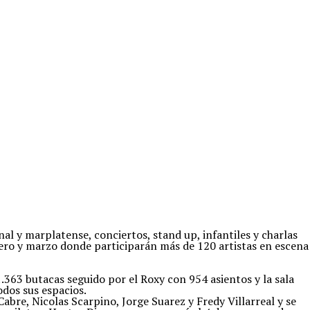
al y marplatense, conciertos, stand up, infantiles y charlas
brero y marzo donde participarán más de 120 artistas en escena
1.363 butacas seguido por el Roxy con 954 asientos y la sala
odos sus espacios.
abre, Nicolas Scarpino, Jorge Suarez y Fredy Villarreal y se