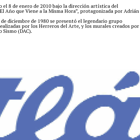
el 8 de enero de 2010 bajo la dirección artística del
“El Año que Viene a la Misma Hora”, protagonizada por Adrián
6 de diciembre de 1980 se presentó el legendario grupo
realizadas por los Herreros del Arte, y los murales creados por
po Sismo (DAC).