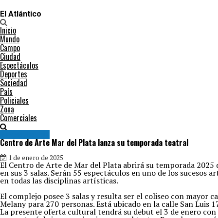
El Atlántico
Inicio
Mundo
Campo
Ciudad
Espectáculos
Deportes
Sociedad
País
Policiales
Zona
Comerciales
Espectáculos
Centro de Arte Mar del Plata lanza su temporada teatral
1 de enero de 2025
El Centro de Arte de Mar del Plata abrirá su temporada 2025 d
en sus 3 salas. Serán 55 espectáculos en uno de los sucesos a
en todas las disciplinas artísticas.
El complejo posee 3 salas y resulta ser el coliseo con mayor c
Melany para 270 personas. Está ubicado en la calle San Luis 
La presente oferta cultural tendrá su debut el 3 de enero con