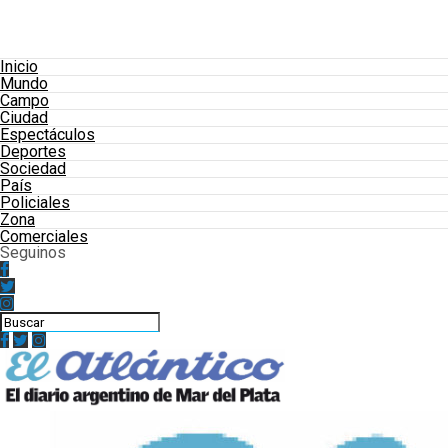
Inicio
Mundo
Campo
Ciudad
Espectáculos
Deportes
Sociedad
País
Policiales
Zona
Comerciales
Seguinos