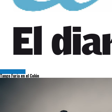
Espectáculos
Tango Furia en el Colón