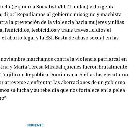
chi (Izquierda Socialista/FIT Unidad) y dirigenta
a, dijo: “Repudiamos al gobierno misógino y machista
ntra la prevención de la violencia hacia mujeres y niñas
 femicidios, lesbicidios y trans travesticidios el
l aborto legal y la ESI. Basta de abuso sexual en las
 noviembre marchamos contra la violencia patriarcal en
tria y María Teresa Mirabal quienes fueron brutalmente
Trujillo en República Dominicana. A ellas las ejecutaron
or atreverse a enfrentar las aberraciones de un gobierno
os su lucha y su rebeldía que nos fortalece en la pelea
ro”
SIGUIENTE