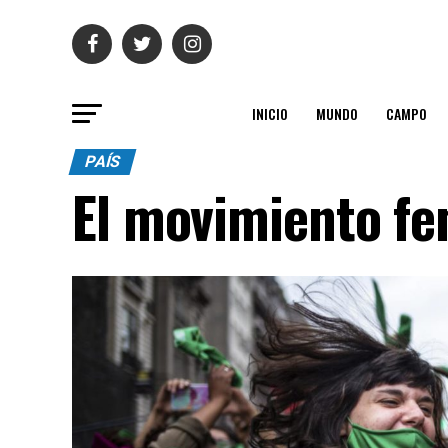
INICIO
MUNDO
CAMPO
PAÍS
El movimiento fem