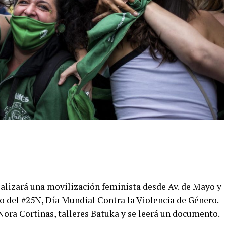
realizará una movilización feminista desde Av. de Mayo y
co del #25N, Día Mundial Contra la Violencia de Género.
Nora Cortiñas, talleres Batuka y se leerá un documento.