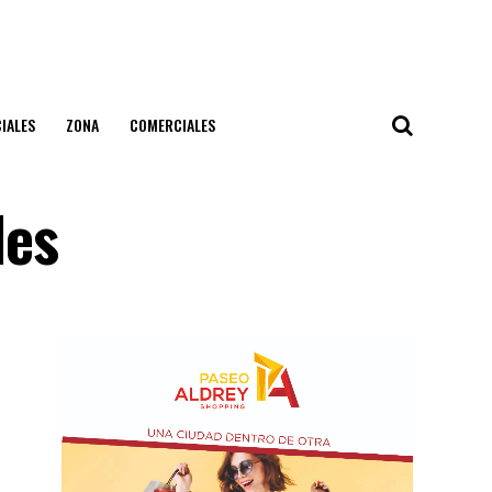
IALES
ZONA
COMERCIALES
les