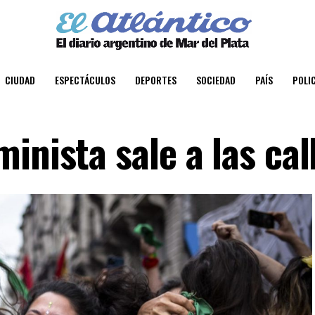
CIUDAD
ESPECTÁCULOS
DEPORTES
SOCIEDAD
PAÍS
POLIC
inista sale a las cal