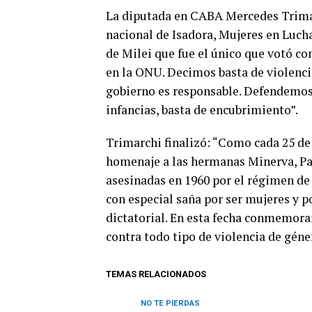
La diputada en CABA Mercedes Trimar
nacional de Isadora, Mujeres en Luch
de Milei que fue el único que votó co
en la ONU. Decimos basta de violencia,
gobierno es responsable. Defendemos e
infancias, basta de encubrimiento”.
Trimarchi finalizó: “Como cada 25 de
homenaje a las hermanas Minerva, Pa
asesinadas en 1960 por el régimen de 
con especial saña por ser mujeres y p
dictatorial. En esta fecha conmemoram
contra todo tipo de violencia de géne
TEMAS RELACIONADOS
NO TE PIERDAS