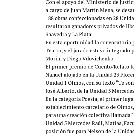
Con el apoyo del Ministerio de Justi
a cargo de Juan Martín Mena, se desa
188 obras confeccionadas en 28 Unida
resultaron ganadores privados de libe
Saavedra y La Plata.
En esta oportunidad la convocatoria 
Teatro, y el jurado estuvo integrado 
Morini y Diego Vdovichenko.
El primer premio de Cuento/Relato lo 
Nahuel alojado en la Unidad 23 Floren
Unidad 1 Olmos, con su texto “Te soñé
José Alberto, de la Unidad 5 Mercedes,
En la categoría Poesía, el primer lug
establecimiento carcelario de Olmos,
para una creación colectiva llamada 
Unidad 5 Mercedes Raúl, Matías, Facun
posición fue para Nelson de la Unidad