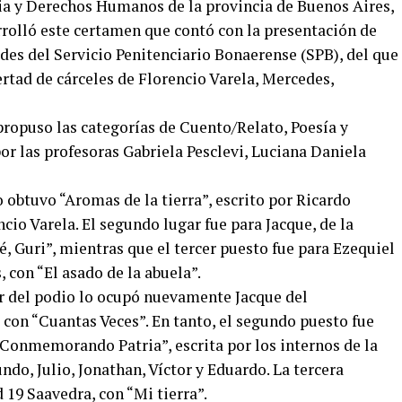
cia y Derechos Humanos de la provincia de Buenos Aires,
rrolló este certamen que contó con la presentación de
des del Servicio Penitenciario Bonaerense (SPB), del que
rtad de cárceles de Florencio Varela, Mercedes,
propuso las categorías de Cuento/Relato, Poesía y
por las profesoras Gabriela Pesclevi, Luciana Daniela
obtuvo “Aromas de la tierra”, escrito por Ricardo
cio Varela. El segundo lugar fue para Jacque, de la
, Guri”, mientras que el tercer puesto fue para Ezequiel
 con “El asado de la abuela”.
ar del podio lo ocupó nuevamente Jacque del
 con “Cuantas Veces”. En tanto, el segundo puesto fue
“Conmemorando Patria”, escrita por los internos de la
do, Julio, Jonathan, Víctor y Eduardo. La tercera
 19 Saavedra, con “Mi tierra”.