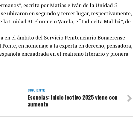
hermanos”, escrita por Matías e Iván de la Unidad 5
 se ubicaron en segundo y tercer lugar, respectivamente,
e la Unidad 31 Florencio Varela, e “Indiecita Malibú”, de
la en el ámbito del Servicio Penitenciario Bonaerense
 Ponte, en homenaje a la experta en derecho, pensadora,
española encuadrada en el realismo literario y pionera
SIGUIENTE
Escuelas: inicio lectivo 2025 viene con
aumento