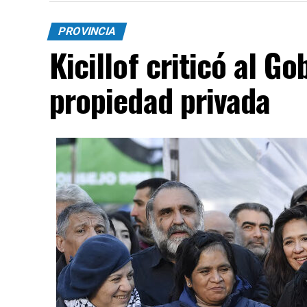
PROVINCIA
Kicillof criticó al Go
propiedad privada